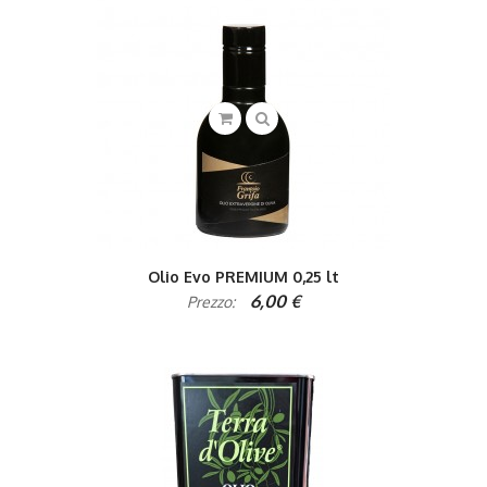
Olio Evo PREMIUM 0,25 lt
6,00 €
Prezzo: