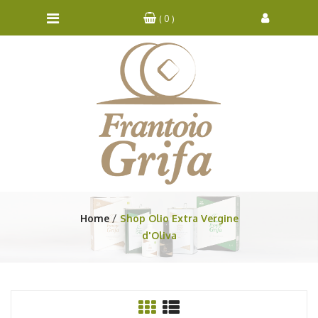
( 0 )
Home
Shop Olio Extra Vergine
d'Oliva